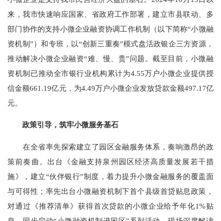
来，我市快速响应国家、省政府工作部署，建立市县联动、多
部门协作的支持小微企业融资协调工作机制（以下简称“小微融
资机制”）和专班，以“创新三重奏”模式盘活政银企三方资源，
推动解决小微企业融资“难、慢、贵”问题。截至目前，小微融
资机制已推动全市银行业机构累计为4.55万户小微企业提供授
信金额661.19亿元，为4.49万户小微企业发放贷款金额497.17亿
元。
政策引导，筑牢小微服务基石
在全省率先探索建立了园区金融服务体系，奏响激昂的政
策前奏曲。出台《金融支持泉州园区经济高质量发展若干措
施》，建立“伙伴银行”制度，着力提升小微金融服务的覆盖面
与可得性；率先出台小微融资机制下首个县级首贷贴息政策，
对通过《推荐清单》获得首次贷款的小微企业给予年化1%贴
息。同步启动“小微融资机制进园区”系列活动，现场深度解读