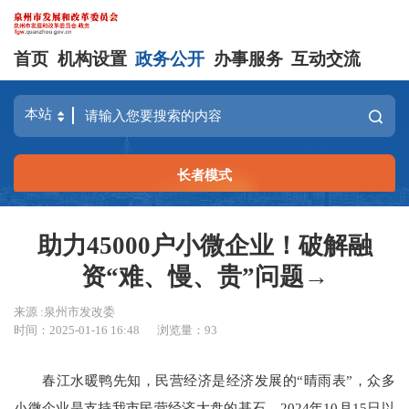
首页
机构设置
政务公开
办事服务
互动交流
长者模式
助力45000户小微企业！破解融
资“难、慢、贵”问题→
来源 :泉州市发改委
时间：2025-01-16 16:48
浏览量：
93
春江水暖鸭先知，民营经济是经济发展的“晴雨表”，众多
小微企业是支持我市民营经济大盘的基石。2024年10月15日以