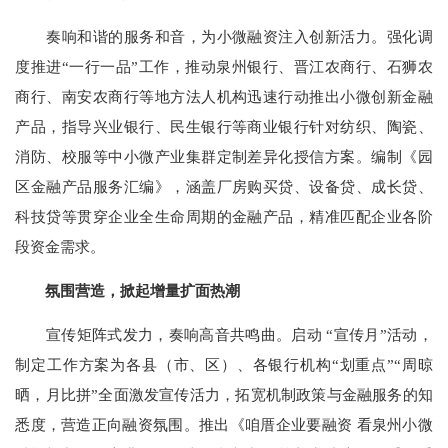
奏响和谐的服务和音，为小微融资注入创新活力。强化调
度推进“一行一品”工作，推动泉州银行、晋江农商行、石狮农
商行、南安农商行等地方法人机构迅速行动推出小微创新金融
产品，指导兴业银行、民生银行等商业银行针对纺织、陶瓷、
消防、校服等中小微产业集群定制差异化授信方案。编制《园
区金融产品服务汇编》，涵盖厂房购买贷、设备贷、成长贷、
科技贷等贯穿企业全生命周期的金融产品，精准匹配企业各阶
段资金需求。
氛围营造，掀起增量扩面热潮
宣传矩阵式发力，奏响高音共鸣曲。启动 “宣传月”活动，
制定工作方案为各县（市、区）、各银行机构“划重点”“周晾
晒，月比拼”全面激发宣传活力，拓宽机制政策与金融服务的知
悉度，营造正向融资氛围。推出《咱厝企业要融资 看泉州小微