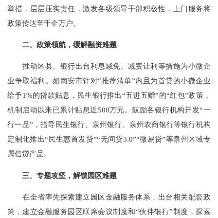
举措，层层压实责任，激发各级领导干部积极性，上门服务将
政策传达至千企万户。
二、政策领航，缓解融资难题
推动区县、银行出台利息减免、减费让利等措施为小微企
业争取福利。如南安市针对“推荐清单”内且为首贷的小微企业
给予1%的贷款贴息，民生银行推出“五进五赠”的“红包”政策，
机制启动以来已累计贴息近500万元。鼓励各银行机构开发“一
行一品”，指导民生银行、泉州银行、泉州农商银行等银行机构
定制化推出“民生惠首发贷”“无间贷3.0”“微易贷”等泉州区域专
属信贷产品。
三、专题攻坚，解锁园区难题
在全省率先探索建立园区金融服务体系，出台相关配套政
策，建立金融服务园区联席会议制度和“伙伴银行”制度，探索