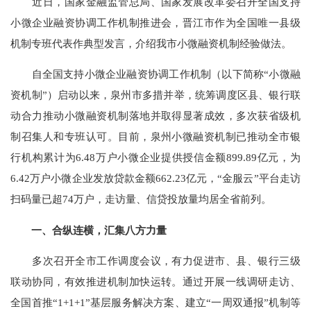
近日，国家金融监管总局、国家发展改革委召开全国支持
小微企业融资协调工作机制推进会，晋江市作为全国唯一县级
机制专班代表作典型发言，介绍我市小微融资机制经验做法。
自全国支持小微企业融资协调工作机制（以下简称“小微融
资机制”）启动以来，泉州市多措并举，统筹调度区县、银行联
动合力推动小微融资机制落地并取得显著成效，多次获省级机
制召集人和专班认可。目前，泉州小微融资机制已推动全市银
行机构累计为6.48万户小微企业提供授信金额899.89亿元，为
6.42万户小微企业发放贷款金额662.23亿元，“金服云”平台走访
扫码量已超74万户，走访量、信贷投放量均居全省前列。
一、合纵连横，汇集八方力量
多次召开全市工作调度会议，有力促进市、县、银行三级
联动协同，有效推进机制加快运转。通过开展一线调研走访、
全国首推“1+1+1”基层服务解决方案、建立“一周双通报”机制等