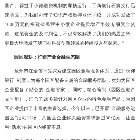
量产。得益于小微融资机制的顺畅运行，工商银行石狮支行迅
速响应，为我们办理了知识产权质押登记手续，并成功发放了
1000万元的福建省民营中小微企业提质增产争效专项资金贷
款。这笔资金的及时到位，不仅有效解决了我们的燃眉之急，
更极大地激发了我们在科技创新领域的持续投入与探索。”
园区深耕：打造产业金融生态圈
泉州市在全省率先探索建立园区金融服务体系，通过“伙伴
银行”制度，为每个园区配备专属的金融服务团队，犹如为园区
企业配备了贴心的“金融管家”。同时，精心编制《园区金融产
品手册》，汇总了20多款针对园区企业的特色金融产品，为园
区企业提供了丰富的融资选择。今年以来，已开展“金融服务进
园区”活动12场，为园区企业解决融资需求超过30亿元，让金
融“活水”在园区内畅流不息。