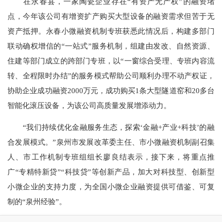
在永春县，一家陶瓷企业存在“有资产无产权”的融资堵
点，今年该公司有增资扩产购买大型设备的融资需求但苦于无
资产抵押。永春小微融资机制专班获悉此情况后，构建多部门
联动确权增信的“一站式”服务机制，组建由发改、自然资源、
住建等部门成立的跨部门专班，以“一窗综合受理、专班内容流
转、全程限时办结”的服务模式帮助公司顺利办理不动产权证，
协助企业成功融资2000万元，成功购买1条大型隧道窑和20多台
智能化滚压设备，为该公司高质量发展增添动力。
“我们持续优化金融服务生态，探索‘金融+产业+科技’的融
合发展模式。”泉州市发展改革委主任、市小微融资机制副召集
人、市工作机制专班组组长廖良结表示，接下来，将重点推
广“专精特新贷”“科技贷”等创新产品，加大对科技型、创新型
小微企业的支持力度，为全国小微企业融资提供可借鉴、可复
制的“泉州经验”。