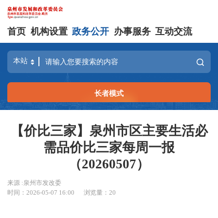
首页
机构设置
政务公开
办事服务
互动交流
长者模式
【价比三家】泉州市区主要生活必
需品价比三家每周一报
（20260507）
来源 :泉州市发改委
时间：2026-05-07 16:00
浏览量：
20