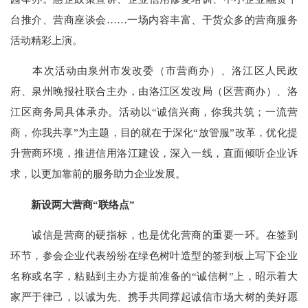
台推介、营商座谈会……一场内容丰富、干货众多的营商服务
活动精彩上演。
本次活动由泉州市发改委（市营商办）、洛江区人民政
府、泉州晚报社联合主办，由洛江区发改局（区营商办）、洛
江区商务局具体承办。活动以“诚信兴商，你我共筑；一流营
商，你我共享”为主题，目的就在于深化“放管服”改革，优化提
升营商环境，推进信用洛江建设，深入一线，直面倾听企业诉
求，以更加靠前的服务助力企业发展。
新设两大营商“联络点”
诚信是营商的硬指标，也是优化营商的重要一环。在签到
环节，参会企业代表纷纷在绿色树叶造型的签到板上写下企业
名称或名字，粘贴到主办方提前准备的“诚信树”上，昭示着大
家严于律己，以诚为先、携手共同撑起诚信市场大树的美好愿