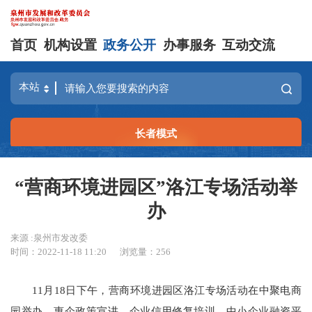
首页
机构设置
政务公开
办事服务
互动交流
长者模式
“营商环境进园区”洛江专场活动举
办
来源 :泉州市发改委
时间：2022-11-18 11:20
浏览量：
256
11月18日下午，营商环境进园区洛江专场活动在中聚电商
园举办。惠企政策宣讲、企业信用修复培训、中小企业融资平