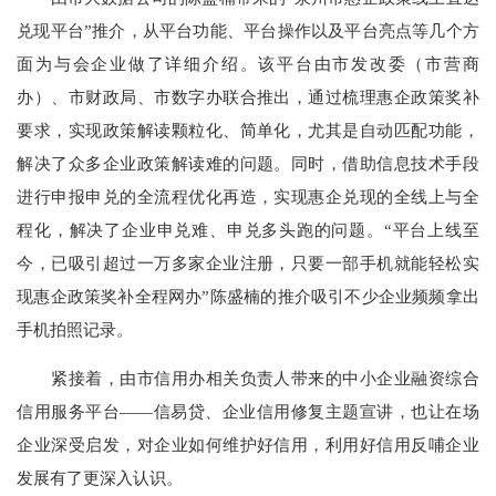
兑现平台”推介，从平台功能、平台操作以及平台亮点等几个方
面为与会企业做了详细介绍。该平台由市发改委（市营商
办）、市财政局、市数字办联合推出，通过梳理惠企政策奖补
要求，实现政策解读颗粒化、简单化，尤其是自动匹配功能，
解决了众多企业政策解读难的问题。同时，借助信息技术手段
进行申报申兑的全流程优化再造，实现惠企兑现的全线上与全
程化，解决了企业申兑难、申兑多头跑的问题。“平台上线至
今，已吸引超过一万多家企业注册，只要一部手机就能轻松实
现惠企政策奖补全程网办”陈盛楠的推介吸引不少企业频频拿出
手机拍照记录。
紧接着，由市信用办相关负责人带来的中小企业融资综合
信用服务平台——信易贷、企业信用修复主题宣讲，也让在场
企业深受启发，对企业如何维护好信用，利用好信用反哺企业
发展有了更深入认识。