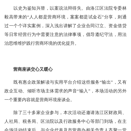
以史为鉴知兴替，以案说法辩得失。由洛江区法院专委林
毅高带来的“人人都是营商环境，案案都是试金石”分享，则通
过一个个详实案例，深入浅出讲解了企业合同订立、资金借贷
等日常经营行为中需要注意的法律事项，倡导遵纪守法，用法
治思维维护践行营商环境的优化提升。
营商座谈交心又暖心
既有惠企政策解读与实用平台介绍这些服务“输出”，又有
政企互动、倾听市场主体需求的声音“输入”，本场活动的另外
一个重要内容就是营商环境座谈会。
除了三十多家企业参与，本次活动还邀请洛江区财政局、
人社局、税务局、区法院以及行政服务中心等部门到场，在主
会场活动结束后，与企业代表及市营商办相关负责人齐聚一堂