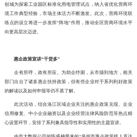
创城为探索工业园区标准化用电管理试点，纳入省优化营商环
境工作典型经验，市场主体活力不断激发。此次，营商环境联
络点的设立将进一步发挥“阵地”作用，推动全区营商环境水平
向更高层次迈进。
惠企政策宣讲“干货多”
企有所呼，政有所应。为助企纾困，从市级到地方，相关
部门出台了诸多惠企扶持政策，但有些企业对于系列利好政策
的解读以及如何申报等仍不甚了解。
此次活动，结合洛江区域企业关注的惠企政策兑现、企业
信用修复、中小企业融资以及企业经营法律风险防范等热点精
心设置环节，安排了系列兼具指导性和实用性的主题宣讲。
由市大数据公司的陈盛楠带来的“泉州市惠企政策线上直达