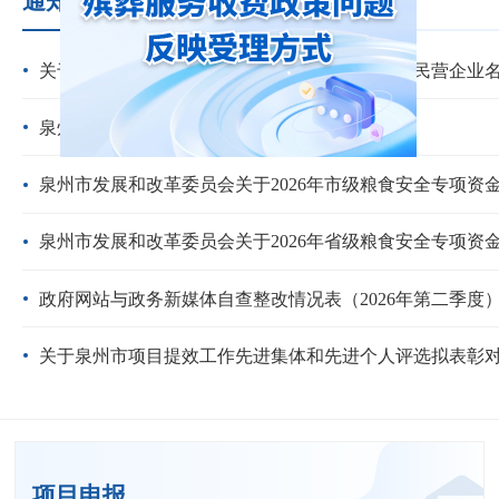
通知公告
每日行情
价比三家
关于对拟推荐参评福建省优秀民营企业家和优秀民营企业
泉州市差别化停车服务收费政策目录清单
泉州市发展和改革委员会关于2026年市级粮食安全专项资
泉州市发展和改革委员会关于2026年省级粮食安全专项资
政府网站与政务新媒体自查整改情况表（2026年第二季度
关于泉州市项目提效工作先进集体和先进个人评选拟表彰
项目申报