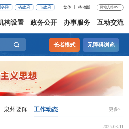
国务院
省政府
市政府
繁体
移动版
网站支持IPv6
机构设置
政务公开
办事服务
互动交流
长者模式
无障碍浏览
泉州要闻
工作动态
更多>
2025-03-11