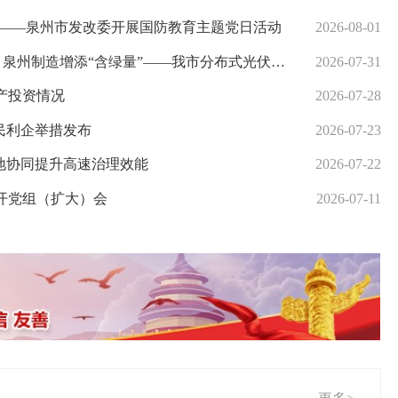
展——泉州市发改委开展国防教育主题党日活动
2026-08-01
州制造增添“含绿量”——我市分布式光伏装机规模稳居全省首位
2026-07-31
资产投资情况
2026-07-28
便民利企举措发布
2026-07-23
地协同提升高速治理效能
2026-07-22
开党组（扩大）会
2026-07-11
泉州20余家科创主