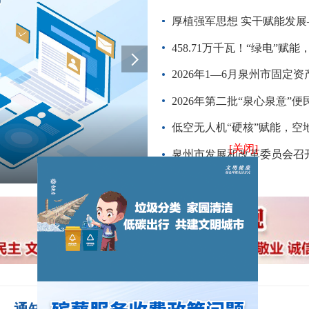
厚植强军思想 实干赋能发
458.71万千瓦！“绿电”赋能，泉
2026年1—6月泉州市固定
2026年第二批“泉心泉意”
低空无人机“硬核”赋能，空
泉州市发展和改革委员会召
泉州市发改委召开全面从严治党暨党风廉政建设、警示教育专题会议
[关闭]