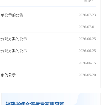
更多>
名单公示的公告
2026-07-23
【
2026-07-01
【
金分配方案的公示
2026-06-25
【
金分配方案的公示
2026-06-25
【
）
2026-06-15
【
对象的公示
2026-05-20
【
福建省综合评标专家库查询