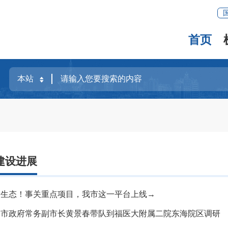
首页
建设进展
新生态！事关重点项目，我市这一平台上线→
、市政府常务副市长黄景春带队到福医大附属二院东海院区调研