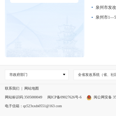
泉州市发
泉州市1—
市政府部门
全省发改系统（省、社
联系我们
|
网站地图
网站标识码:3505000049
闽ICP备09027626号-6
闽公网安备 350
电子信箱：qz523xxds0551@163.com