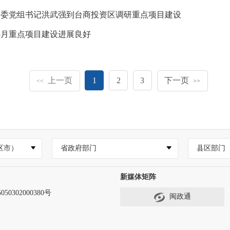
改委党组书记洪武强到台商投资区调研重点项目建设
5月重点项目建设进展良好
上一页
1
2
3
下一页
<<
>>
区市）
省政府部门
县区部门
新媒体矩阵
50302000380号
闽政通