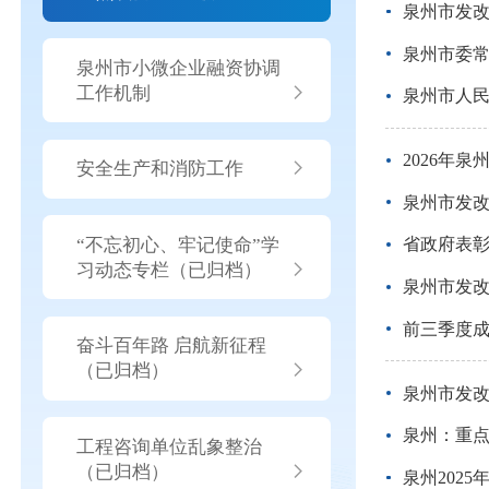
泉州市发
泉州市委
泉州市小微企业融资协调
工作机制
泉州市人民
2026年
安全生产和消防工作
泉州市发
“不忘初心、牢记使命”学
省政府表
习动态专栏（已归档）
泉州市发改
前三季度
奋斗百年路 启航新征程
（已归档）
泉州市发
泉州：重点
工程咨询单位乱象整治
（已归档）
泉州202