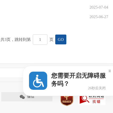
2025-07-04
2025-06-27
共
3
页，跳转到第
页
GO

专业网站
您需要开启无障碍服
务吗？
26秒后关闭
微信