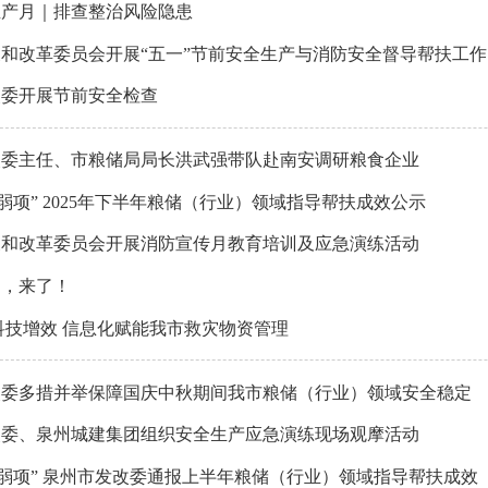
生产月｜排查整治风险隐患
和改革委员会开展“五一”节前安全生产与消防安全督导帮扶工作
改委开展节前安全检查
改委主任、市粮储局局长洪武强带队赴南安调研粮食企业
强弱项” 2025年下半年粮储（行业）领域指导帮扶成效公示
展和改革委员会开展消防宣传月教育培训及应急演练活动
月，来了！
科技增效 信息化赋能我市救灾物资管理
改委多措并举保障国庆中秋期间我市粮储（行业）领域安全稳定
改委、泉州城建集团组织安全生产应急演练现场观摩活动
补弱项” 泉州市发改委通报上半年粮储（行业）领域指导帮扶成效