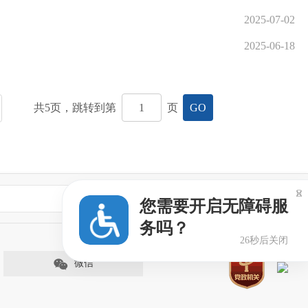
2025-07-02
2025-06-18
共
5
页，跳转到第
页
GO

专业网站
您需要开启无障碍服
务吗？
26秒后关闭
微信