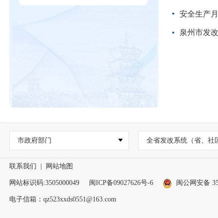
安全生产
泉州市发改
市政府部门
全省发改系统（省、社
联系我们
|
网站地图
网站标识码:3505000049
闽ICP备09027626号-6
闽公网安备 350
电子信箱：qz523xxds0551@163.com