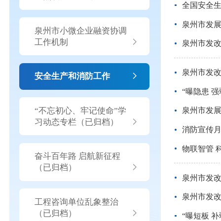
全国安全
泉州市发展
泉州市小微企业融资协调
工作机制
泉州市发
泉州市发
安全生产和消防工作
“曝隐患 
“不忘初心、牢记使命”学
泉州市发
习动态专栏（已归档）
消防宣传
物联智管 
奋斗百年路 启航新征程
（已归档）
泉州市发
泉州市发
工程咨询单位乱象整治
（已归档）
“曝短板 