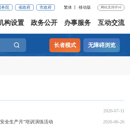
国务院
省政府
市政府
繁体
移动版
网站支持IPv6
机构设置
政务公开
办事服务
互动交流
长者模式
无障碍浏览
2026-07-11
“安全生产月”培训演练活动
2026-06-26