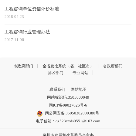
工程咨询单位资信评价标准
2018-04-23
工程咨询行业管理办法
2017-11-06
市政府部门
全省发改系统（省、社区市）
省政府部门
县区部门
专业网站
联系我们
|
网站地图
网站标识码:3505000049
闽ICP备09027626号-6
闽公网安备 35050302000380号
电子信箱：qz523xxds0551@163.com
泉州市发展和改革委员会主办