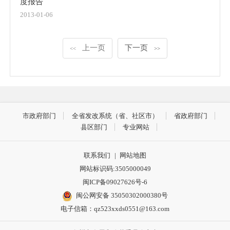
度报告
2013-01-06
上一页
下一页
<<
>>
市政府部门
全省发改系统（省、社区市）
省政府部门
县区部门
专业网站
联系我们
|
网站地图
网站标识码:3505000049
闽ICP备09027626号-6
闽公网安备 35050302000380号
电子信箱：qz523xxds0551@163.com