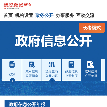
首页
机构设置
政务公开
办事服务
互动交流
长者模式
政府信息
法定主动
政府信息
政府信息
政策
公开指南
公开内容
公开制度
公开年报
政府信息公开年报