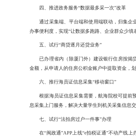
四、推进政务服务“数据最多采一次”改革
通过采集端、平台端和使用端联动，归集企业、
办事便利度，实现“让数据多跑路、企业群众少填
五、试行“商贷逐月还贷业务”
已办理省内（除厦门外）建设银行住房按揭贷款
金额，从申请人的住房公积金账户中提取资金，
六、推行海员证信息采集“移动窗口”
根据海员证信息采集需要，航海院校可提前预约
息采集上门服务，解决大量学生到机关采集信息
七、试行“法拍房过户一件事”办理
在“闽政通”APP上线“e拍税证通”不动产线