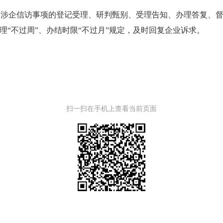
企信访事项的登记受理、研判甄别、受理告知、办理答复、督办
理“不过周”、办结时限“不过月”规定，及时回复企业诉求。
扫一扫在手机上查看当前页面