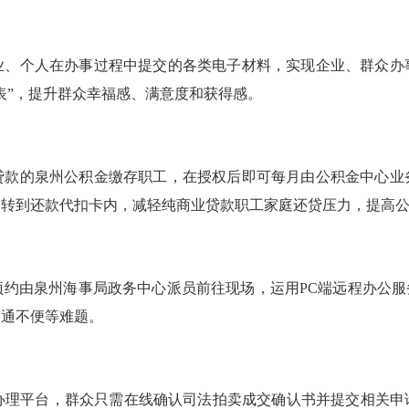
个人在办事过程中提交的各类电子材料，实现企业、群众办
表”，提升群众幸福感、满意度和获得感。
的泉州公积金缴存职工，在授权后即可每月由公积金中心业
划转到还款代扣卡内，减轻纯商业贷款职工家庭还贷压力，提高
由泉州海事局政务中心派员前往现场，运用PC端远程办公服务
交通不便等难题。
上办理平台，群众只需在线确认司法拍卖成交确认书并提交相关