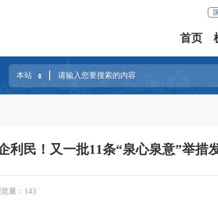
首页
企利民！又一批11条“泉心泉意”举措
浏览量：
143