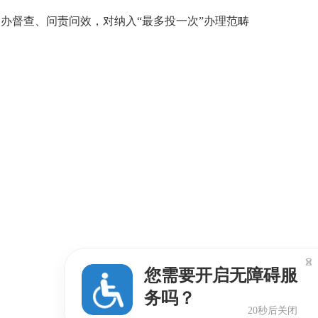
督查、问责问效，对纳入“最多投一次”办理范畴

您需要开启无障碍服
务吗？
19秒后关闭