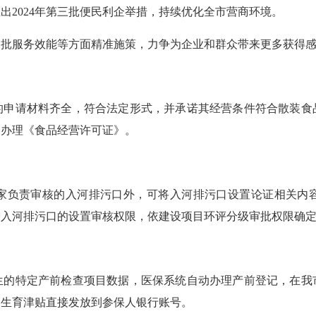
2024年第三批便民利企举措，持续优化全市营商环境。
批服务效能等方面精准施策，力争为企业和群众带来更多获得感
请材料齐全，符合法定形式，并承诺其经营条件符合散装食
场办理《食品经营许可证》。
负责审核的入河排污口外，可将入河排污口设置论证相关内容
增入河排污口的设置审核权限，依建设项目环评分级审批权限确
特定产前检查项目数据，医保系统自动办理产前登记，在我
，生育津贴直接发放到参保人银行账号。