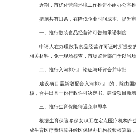
近期，市优化营商环境工作推进小组办公室推出
措施共有11条，在降低企业时间成本、提升审
一、推行散装食品经营许可告知承诺制度
申请人在办理散装食品经营许可证时所提交的申
相关材料，免于现场核查，市场监管部门予以当
二、推行入河排污口论证与环评合并审批
建设项目需新增配套入河排污口的，除由国家
核，合并出具一份行政许可决定书。建设项目新
三、推行生育保险待遇免申即享
根据生育保险参保女职工在定点医疗机构产生的
成生育医疗费结算并经医保经办机构校验核算后