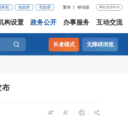
国务院
省政府
市政府
繁体
移动版
网站支持IPv6
机构设置
政务公开
办事服务
互动交流
长者模式
无障碍浏览
发布