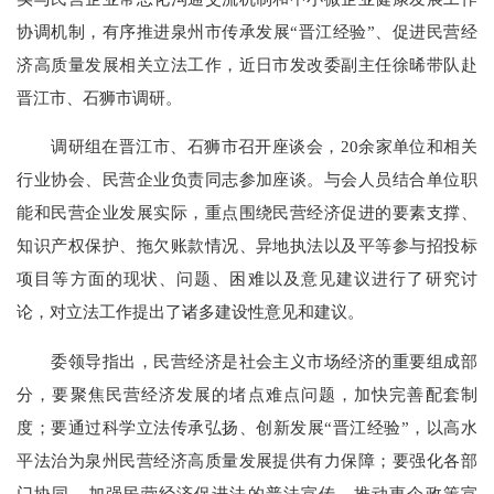
协调机制，有序推进泉州市传承发展“晋江经验”、促进民营经
济高质量发展相关立法工作，近日市发改委副主任徐晞带队赴
晋江市、石狮市调研。
调研组在晋江市、石狮市召开座谈会，20余家单位和相关
行业协会、民营企业负责同志参加座谈。与会人员结合单位职
能和民营企业发展实际，重点围绕民营经济促进的要素支撑、
知识产权保护、拖欠账款情况、异地执法以及平等参与招投标
项目等方面的现状、问题、困难以及意见建议进行了研究讨
论，对立法工作提出了诸多建设性意见和建议。
委领导指出，民营经济是社会主义市场经济的重要组成部
分，要聚焦民营经济发展的堵点难点问题，加快完善配套制
度；要通过科学立法传承弘扬、创新发展“晋江经验”，以高水
平法治为泉州民营经济高质量发展提供有力保障；要强化各部
门协同，加强民营经济促进法的普法宣传，推动惠企政策宣