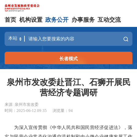
首页
机构设置
政务公开
办事服务
互动交流
长者模式
泉州市发改委赴晋江、石狮开展民
营经济专题调研
来源 :泉州市发改委
时间：2025-06-12 09:35
浏览量：
94
为深入宣传贯彻《中华人民共和国民营经济促进法》，落
实与民营企业常态化沟通交流机制和中小微企业健康发展工作