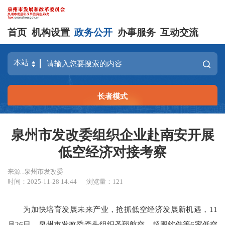
首页
机构设置
政务公开
办事服务
互动交流
长者模式
泉州市发改委组织企业赴南安开展
低空经济对接考察
来源 :泉州市发改委
时间：2025-11-28 14:44
浏览量：
121
为加快培育发展未来产业，抢抓低空经济发展新机遇，11
月26日，泉州市发改委牵头组织圣翔航空、超图软件等6家低空