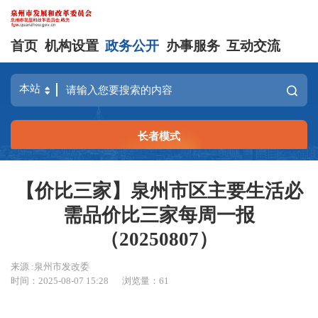
首页
机构设置
政务公开
办事服务
互动交流
长者模式
【价比三家】泉州市区主要生活必
需品价比三家每周一报
（20250807）
来源 :泉州市发改委
时间：2025-08-07 15:28
浏览量：
61