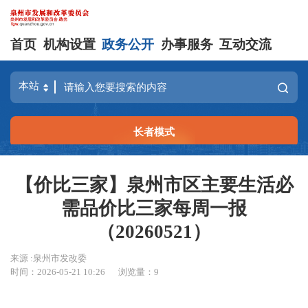
首页
机构设置
政务公开
办事服务
互动交流
长者模式
【价比三家】泉州市区主要生活必
需品价比三家每周一报
（20260521）
来源 :泉州市发改委
时间：2026-05-21 10:26
浏览量：
9