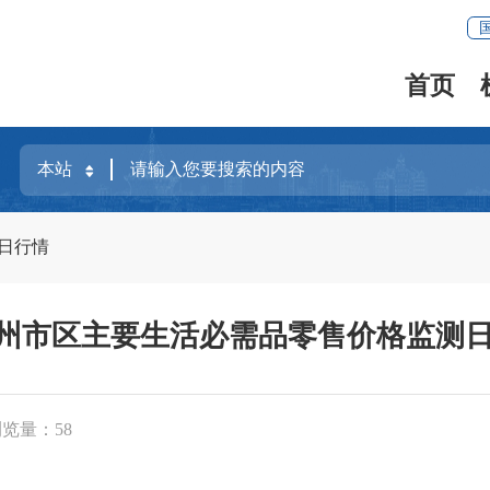
首页
日行情
市区主要生活必需品零售价格监测日报（
浏览量：
58