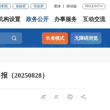
国务院
省政府
市政府
繁体
移动版
网站支持IPv6
机构设置
政务公开
办事服务
互动交流
长者模式
无障碍浏览
20250828）