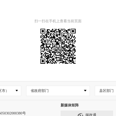
扫一扫在手机上查看当前页面
区市）
省政府部门
县区部门
新媒体矩阵
50302000380号
闽政通