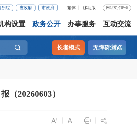
国务院
省政府
市政府
繁体
移动版
网站支持IPv6
机构设置
政务公开
办事服务
互动交流
长者模式
无障碍浏览
20260603）