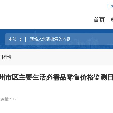
首页
日行情
市区主要生活必需品零售价格监测日报（
浏览量：
17