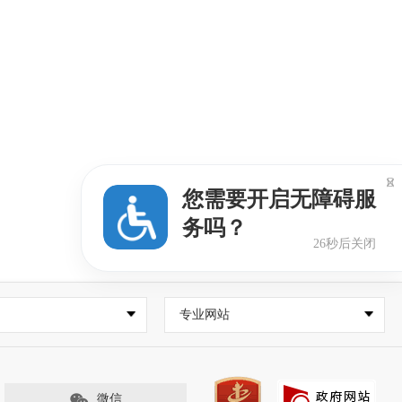

您需要开启无障碍服
务吗？
25秒后关闭
专业网站
微信