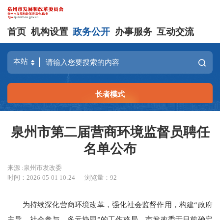
首页
机构设置
政务公开
办事服务
互动交流
长者模式
泉州市第二届营商环境监督员聘任
名单公布
来源 :泉州市发改委
时间：2026-05-01 10:24
浏览量：
92
为持续深化营商环境改革，强化社会监督作用，构建“政府
主导、社会参与、多元协同”的工作格局，市发改委于日前确定