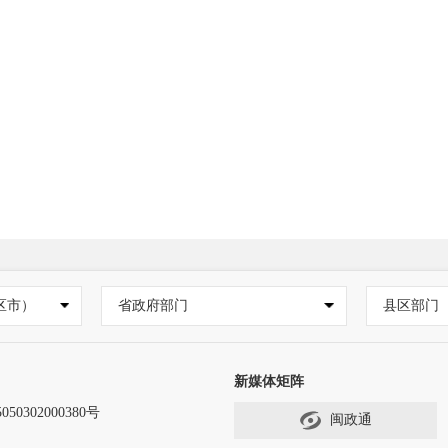
区市）
省政府部门
县区部门
新媒体矩阵
50302000380号
闽政通