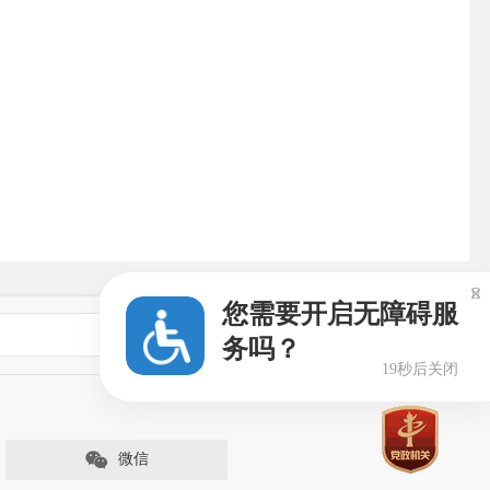

您需要开启无障碍服
专业网站
务吗？
19秒后关闭
微信