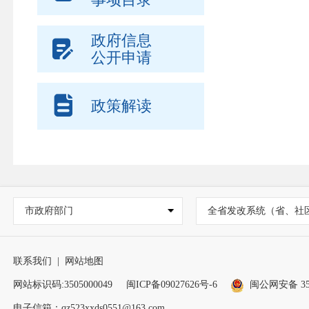
政府信息
公开申请
政策解读
市政府部门
全省发改系统（省、社
联系我们
|
网站地图
网站标识码:3505000049
闽ICP备09027626号-6
闽公网安备 350
电子信箱：qz523xxds0551@163.com