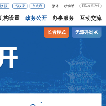
网站支持IPv6
国务院
省政府
市政府
繁体
移动版
机构设置
政务公开
办事服务
互动交流
长者模式
无障碍浏览