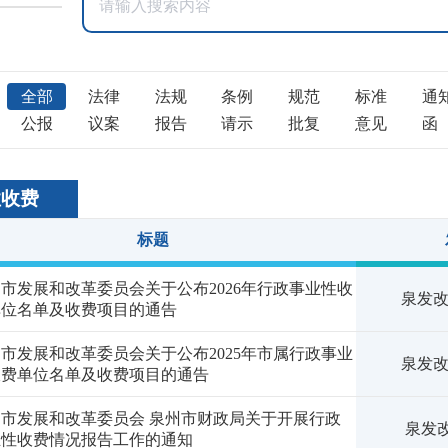
全部
法律
法规
条例
规范
标准
通
公报
议案
报告
请示
批复
意见
函
性收费
标题
市发展和改革委员会关于公布2026年行政事业性收
泉发改〔
单位名单及收费项目的通告
市发展和改革委员会关于公布2025年市属行政事业
泉发改〔
收费单位名单及收费项目的通告
州市发展和改革委员会 泉州市财政局关于开展行政
泉发改
业性收费情况报告工作的通知