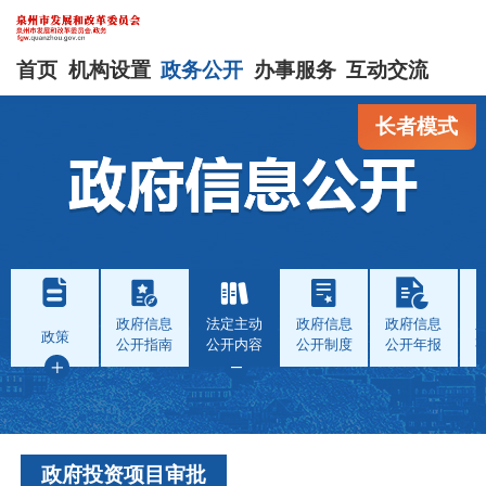
首页
机构设置
政务公开
办事服务
互动交流
长者模式
政府信息
法定主动
政府信息
政府信息
政策
公开指南
公开内容
公开制度
公开年报
政府投资项目审批