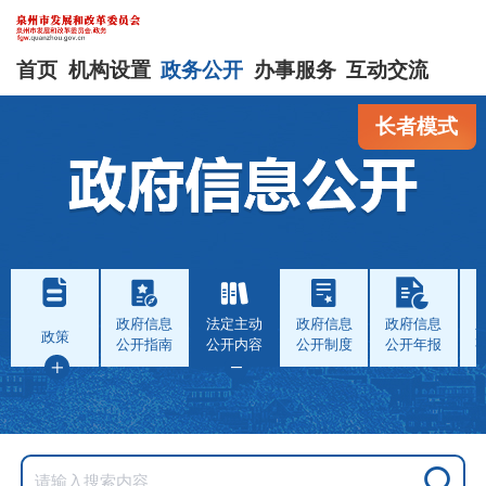
首页
机构设置
政务公开
办事服务
互动交流
长者模式
政府信息
法定主动
政府信息
政府信息
政策
公开指南
公开内容
公开制度
公开年报