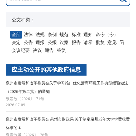
公文种类：
全部
法律
法规
条例
规范
标准
通知
命令（令）
决定
公告
通报
公报
议案
报告
请示
批复
意见
函
会议纪要
决议
通告
答复
应主动公开的其他政府信息
泉州市发展和改革委员会关于学习推广优化营商环境工作典型经验做法
（2026年第二批）的通知
泉发改〔2026〕171号
2026-07-09
泉州市发展和改革委员会 泉州市财政局 关于制定泉州老年大学学费收费
标准的函
泉发改函〔2026〕178号