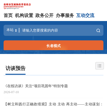
首页
机构设置
政务公开
办事服务
互动交流
长者模式
访谈预告
《在线访谈》关注“项目巩固年”特别专题
2026-07-10
【树立和践行正确政绩观】主动 主动 再主动——主动谋划：