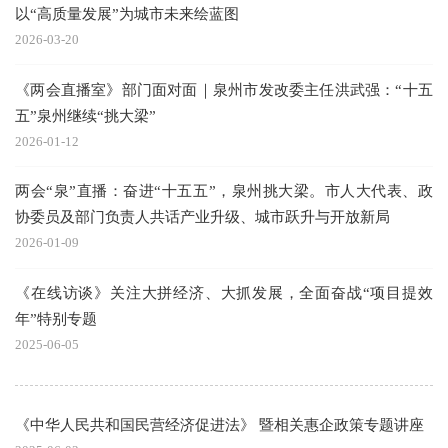
以“高质量发展”为城市未来绘蓝图
2026-03-20
《两会直播室》部门面对面｜泉州市发改委主任洪武强：“十五
五”泉州继续“挑大梁”
2026-01-12
两会“泉”直播：奋进“十五五”，泉州挑大梁。市人大代表、政
协委员及部门负责人共话产业升级、城市跃升与开放新局
2026-01-09
《在线访谈》关注大拼经济、大抓发展，全面奋战“项目提效
年”特别专题
2025-06-05
《中华人民共和国民营经济促进法》 暨相关惠企政策专题讲座