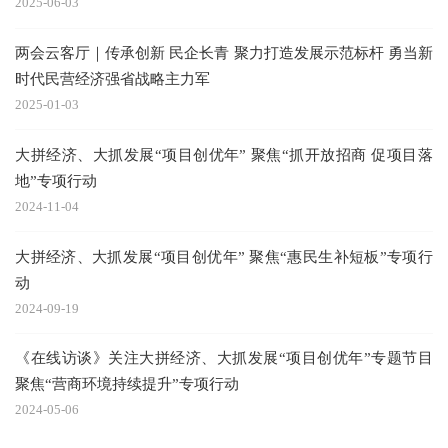
2025-06-03
两会云客厅｜传承创新 民企长青 聚力打造发展示范标杆 勇当新
时代民营经济强省战略主力军
2025-01-03
大拼经济、大抓发展“项目创优年” 聚焦“抓开放招商 促项目落
地”专项行动
2024-11-04
大拼经济、大抓发展“项目创优年” 聚焦“惠民生补短板”专项行
动
2024-09-19
《在线访谈》关注大拼经济、大抓发展“项目创优年”专题节目
聚焦“营商环境持续提升”专项行动
2024-05-06