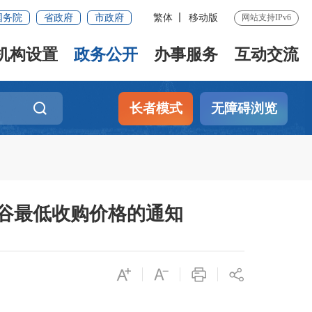
国务院
省政府
市政府
繁体
移动版
网站支持IPv6
机构设置
政务公开
办事服务
互动交流
长者模式
无障碍浏览
稻谷最低收购价格的通知