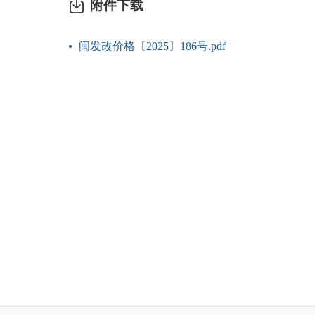
附件下载
闽发改价格〔2025〕186号.pdf