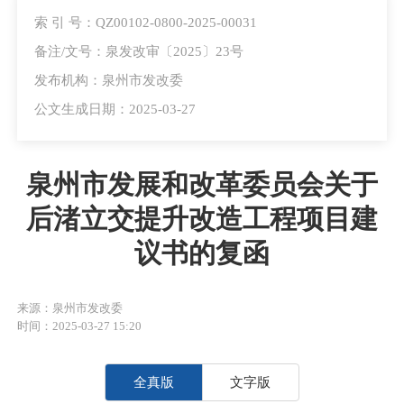
索 引 号：QZ00102-0800-2025-00031
备注/文号：泉发改审〔2025〕23号
发布机构：泉州市发改委
公文生成日期：2025-03-27
泉州市发展和改革委员会关于
后渚立交提升改造工程项目建
议书的复函
来源：泉州市发改委
时间：2025-03-27 15:20
全真版
文字版