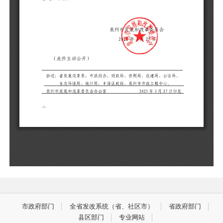
准
制
设
（
市政府部门
全省发改系统（省、社区市）
省政府部门
县区部门
专业网站