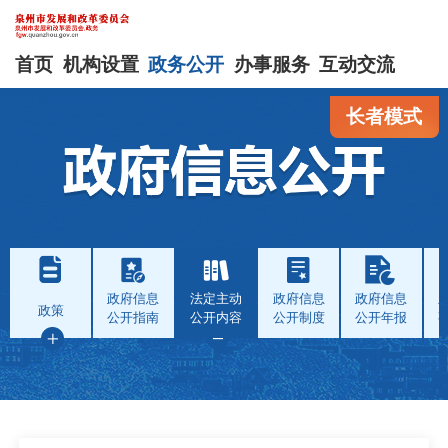
首页
机构设置
政务公开
办事服务
互动交流
长者模式
政府信息
法定主动
政府信息
政府信息
政策
公开指南
公开内容
公开制度
公开年报