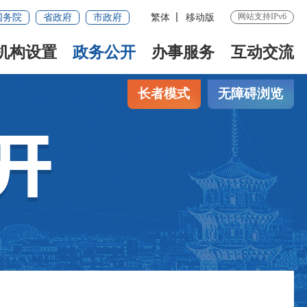
网站支持IPv6
国务院
省政府
市政府
繁体
移动版
机构设置
政务公开
办事服务
互动交流
长者模式
无障碍浏览