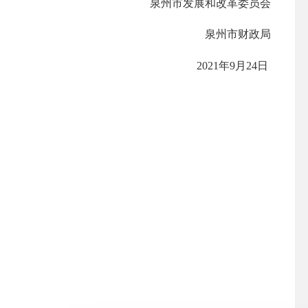
泉州市
发展和改革委员会
泉州市财政局
20
21
年
9
月
24
日