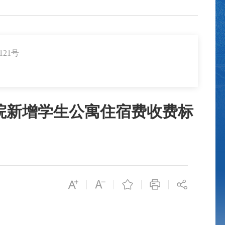
21号
院新增学生公寓住宿费收费标