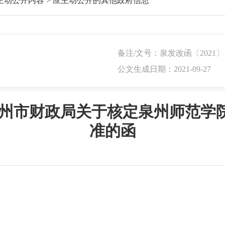
主动公开内容
>
应主动公开的其他政府信息
备注/文号：泉发改函〔2021〕1
公文生成日期：2021-09-27
泉州市财政局关于核定泉州师范学
准的函