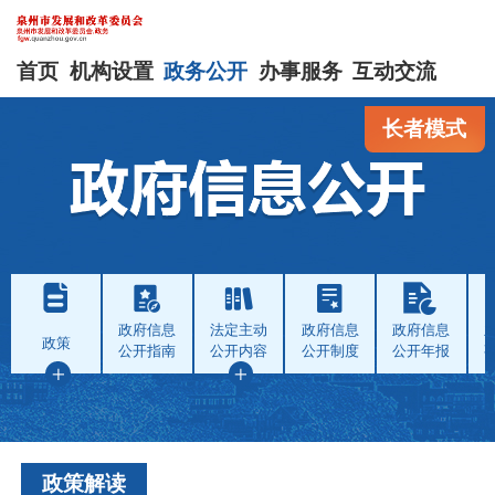
首页
机构设置
政务公开
办事服务
互动交流
长者模式
政府信息
法定主动
政府信息
政府信息
政策
公开指南
公开内容
公开制度
公开年报
政策解读