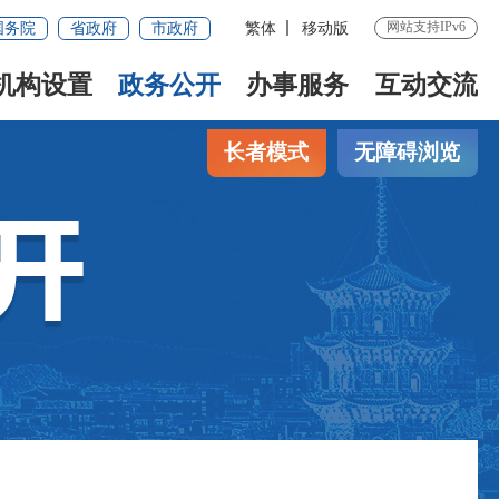
网站支持IPv6
国务院
省政府
市政府
繁体
移动版
机构设置
政务公开
办事服务
互动交流
长者模式
无障碍浏览