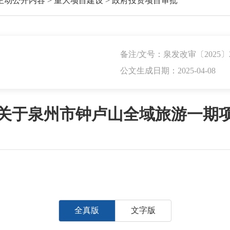
主动公开内容
>
重大项目建设
>
政府投资项目审批
备注/文号：泉发改审〔2025〕
公文生成日期：2025-04-08
关于泉州市钟卢山全域旅游一期
全真版
文字版