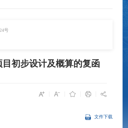
24号
项目初步设计及概算的复函
文件下载