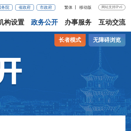
网站支持IPv6
国务院
省政府
市政府
繁体
移动版
机构设置
政务公开
办事服务
互动交流
长者模式
无障碍浏览