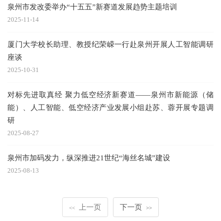
泉州市发改委举办“十五五”新赛道发展趋势主题培训
2025-11-14
厦门大学校长助理、教授纪荣嵘一行赴泉州开展人工智能调研
座谈
2025-10-31
对标先进取真经 聚力低空经济新赛道——泉州市新能源（储
能）、人工智能、低空经济产业发展小组赴苏、蓉开展专题调
研
2025-08-27
泉州市加码发力，纵深推进21世纪“海丝名城”建设
2025-08-13
上一页
下一页
<<
>>